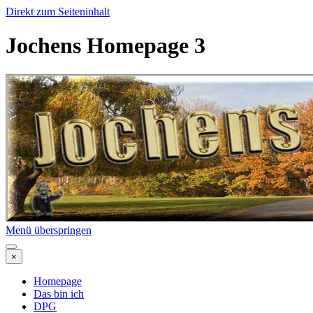
Direkt zum Seiteninhalt
Jochens Homepage 3
Menü überspringen
×
Homepage
Das bin ich
DPG